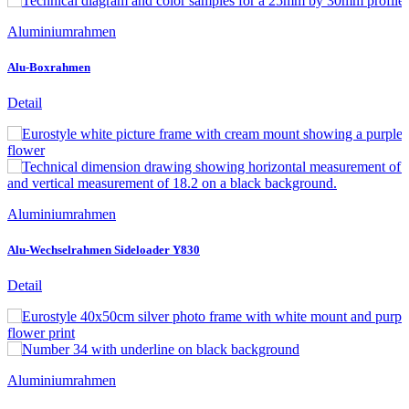
Aluminiumrahmen
Alu-Boxrahmen
Detail
Aluminiumrahmen
Alu-Wechselrahmen Sideloader Y830
Detail
Aluminiumrahmen