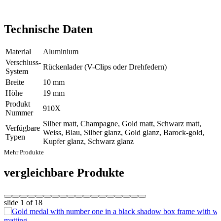
Technische Daten
Material
Aluminium
Verschluss-
Rückenlader (V-Clips oder Drehfedern)
System
Breite
10 mm
Höhe
19 mm
Produkt
910X
Nummer
Silber matt, Champagne, Gold matt, Schwarz matt,
Verfügbare
Weiss, Blau, Silber glanz, Gold glanz, Barock-gold,
Typen
Kupfer glanz, Schwarz glanz
Mehr Produkte
vergleichbare Produkte
slide
1
of 18