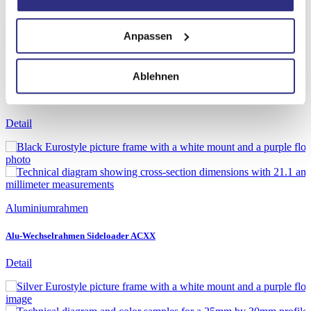
Detail
Anpassen
Aluminiumrahmen
Ablehnen
Alu-Wechselrahmen Sideloader D7XX
Detail
Aluminiumrahmen
Alu-Wechselrahmen Sideloader ACXX
Detail