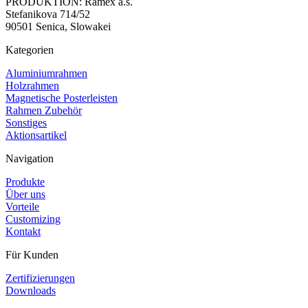
PRODUKTION: Ramex a.s.
Stefanikova 714/52
90501 Senica, Slowakei
Kategorien
Aluminiumrahmen
Holzrahmen
Magnetische Posterleisten
Rahmen Zubehör
Sonstiges
Aktionsartikel
Navigation
Produkte
Über uns
Vorteile
Customizing
Kontakt
Für Kunden
Zertifizierungen
Downloads