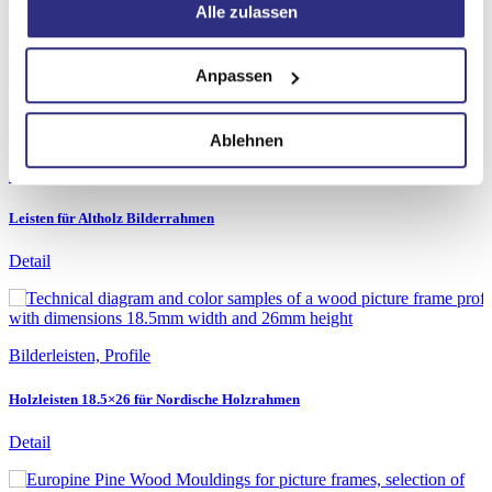
Alle zulassen
Bilderleisten, Profile
Leisten für Schattenfugenrahmen
Anpassen
Detail
Ablehnen
Bilderleisten, Profile
Leisten für Altholz Bilderrahmen
Detail
Bilderleisten, Profile
Holzleisten 18.5×26 für Nordische Holzrahmen
Detail