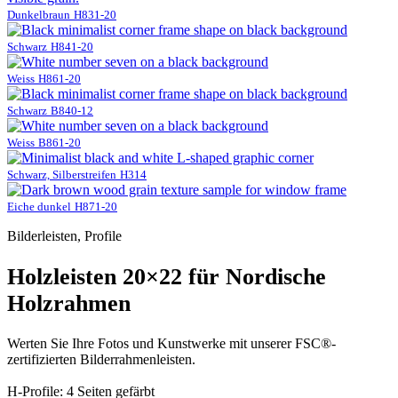
Dunkelbraun
H831-20
Schwarz
H841-20
Weiss
H861-20
Schwarz
B840-12
Weiss
B861-20
Schwarz, Silberstreifen
H314
Eiche dunkel
H871-20
Bilderleisten, Profile
Holzleisten 20×22 für Nordische
Holzrahmen
Werten Sie Ihre Fotos und Kunstwerke mit unserer FSC®-
zertifizierten Bilderrahmenleisten.
H-Profile: 4 Seiten gefärbt