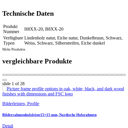
Technische Daten
Produkt
H8XX-20, B8XX-20
Nummer
Verfügbare
Lindenholz natur, Eiche natur, Dunkelbraun, Schwarz,
Typen
Weiss, Schwarz, Silberstreifen, Eiche dunkel
Mehr Produkte
vergleichbare Produkte
slide
1
of 28
Bilderleisten, Profile
Bilderrahmenholzleiste15×15 mm, Nordische Holzrahmen
Detail