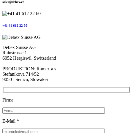
sales@debex.ch
+41 41 612 22 60
Debex Suisse AG
Rainstrasse 1
6052 Hergiswil, Switzerland
PRODUKTION: Ramex a.s.
Stefanikova 714/52
90501 Senica, Slowakei
Firma
E-Mail *